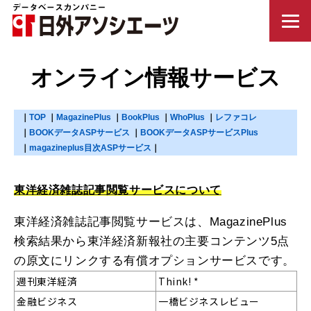
オンライン情報サービス
TOP
MagazinePlus
BookPlus
WhoPlus
レファコレ
BOOKデータASPサービス
BOOKデータASPサービスPlus
magazineplus目次ASPサービス
東洋経済雑誌記事閲覧サービスについて
東洋経済雑誌記事閲覧サービスは、MagazinePlus
検索結果から東洋経済新報社の主要コンテンツ5点
の原文にリンクする有償オプションサービスです。
週刊東洋経済
Think! *
金融ビジネス
一橋ビジネスレビュー