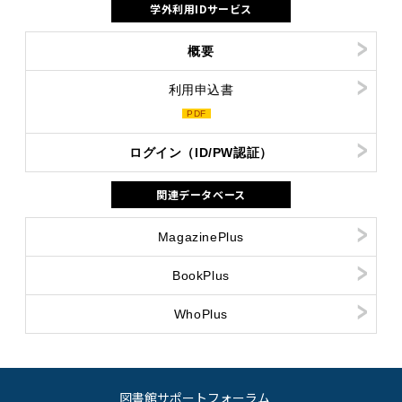
学外利用IDサービス
概要
利用申込書
PDF
ログイン（ID/PW認証）
関連データベース
MagazinePlus
BookPlus
WhoPlus
図書館サポートフォーラム