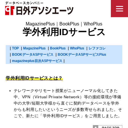
学外利用IDサービス
TOP
MagazinePlus
BookPlus
WhoPlus
レファコレ
BOOKデータASPサービス
BOOKデータASPサービスPlus
magazineplus目次ASPサービス
学外利用IDサービスとは？
テレワークやリモート授業がニューノーマル化してきた
中、VPN（Virtual Private Network）等の接続環境が準備
中の大学/短期大学様から直ぐに契約データベースを学外
からも利用したいというニーズが多数寄せられました。そ
こで、新たに「学外利用IDサービス」をご用意しました。