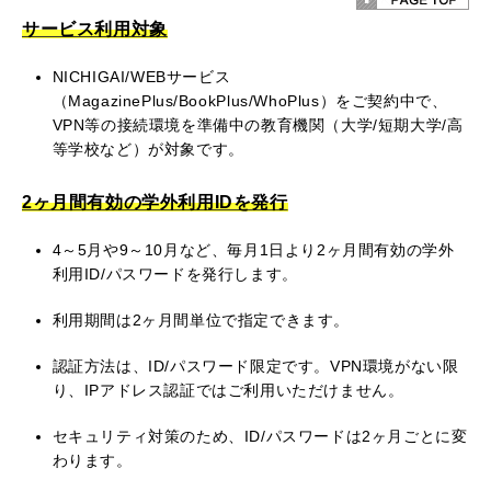
サービス利用対象
NICHIGAI/WEBサービス
（MagazinePlus/BookPlus/WhoPlus）をご契約中で、
VPN等の接続環境を準備中の教育機関（大学/短期大学/高
等学校など）が対象です。
2ヶ月間有効の学外利用IDを発行
4～5月や9～10月など、毎月1日より2ヶ月間有効の学外
利用ID/パスワードを発行します。
利用期間は2ヶ月間単位で指定できます。
認証方法は、ID/パスワード限定です。VPN環境がない限
り、IPアドレス認証ではご利用いただけません。
セキュリティ対策のため、ID/パスワードは2ヶ月ごとに変
わります。