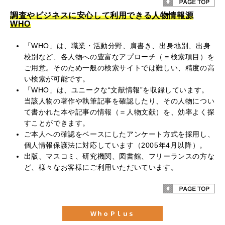
調査やビジネスに安心して利用できる人物情報源
WHO
「WHO」は、職業・活動分野、肩書き、出身地別、出身
校別など、各人物への豊富なアプローチ（＝検索項目）を
ご用意。そのため一般の検索サイトでは難しい、精度の高
い検索が可能です。
「WHO」は、ユニークな“文献情報”を収録しています。
当該人物の著作や執筆記事を確認したり、その人物につい
て書かれた本や記事の情報（＝人物文献）を、効率よく探
すことができます。
ご本人への確認をベースにしたアンケート方式を採用し、
個人情報保護法に対応しています（2005年4月以降）。
出版、マスコミ、研究機関、図書館、フリーランスの方な
ど、様々なお客様にご利用いただいています。
ＷｈｏＰｌｕｓ