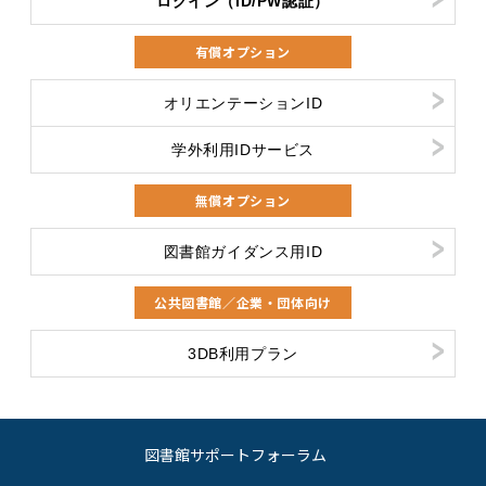
ログイン（ID/PW認証）
有償オプション
オリエンテーションID
学外利用IDサービス
無償オプション
図書館ガイダンス用ID
公共図書館／企業・団体向け
3DB利用プラン
図書館サポートフォーラム