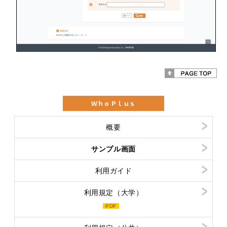
ＷｈｏＰｌｕｓ
概要
サンプル画面
利用ガイド
利用規定（大学）
PDF