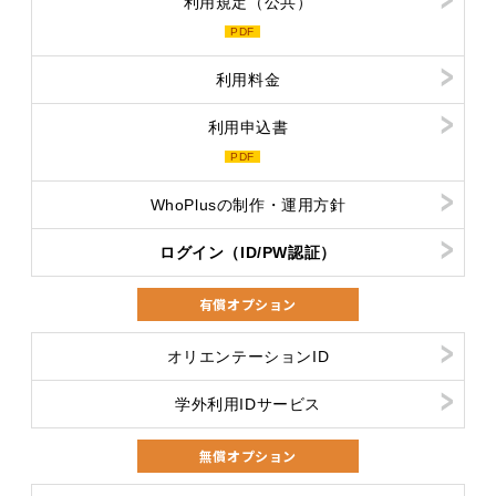
利用規定（公共）
PDF
利用料金
利用申込書
PDF
WhoPlusの制作・運用方針
ログイン（ID/PW認証）
有償オプション
オリエンテーションID
学外利用IDサービス
無償オプション