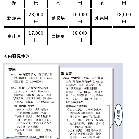
県
円
県
円
県
円
23,000
16,000
18,000
新潟県
鳥取県
沖縄県
円
円
円
17,000
18,000
富山県
島根県
円
円
＜内容見本＞