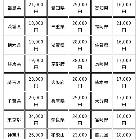
21,000
25,000
16,000
福島県
愛知県
高知県
円
円
円
18,000
20,000
21,000
茨城県
三重県
福岡県
円
円
円
19,000
28,000
16,000
栃木県
滋賀県
佐賀県
円
円
円
19,000
38,000
17,000
群馬県
京都府
長崎県
円
円
円
23,000
28,000
17,000
埼玉県
大阪府
熊本県
円
円
円
20,000
25,000
17,000
千葉県
兵庫県
大分県
円
円
円
34,000
34,000
16,000
東京都
奈良県
宮崎県
円
円
円
神奈川
26,000
和歌山
23,000
鹿児島
18,000