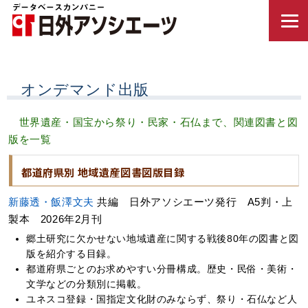
オンデマンド出版
世界遺産・国宝から祭り・民家・石仏まで、関連図書と図
版を一覧
都道府県別 地域遺産図書図版目録
新藤透・飯澤文夫
共編 日外アソシエーツ発行 A5判・上
製本 2026年2月刊
郷土研究に欠かせない地域遺産に関する戦後80年の図書と図
版を紹介する目録。
都道府県ごとのお求めやすい分冊構成。歴史・民俗・美術・
文学などの分類別に掲載。
ユネスコ登録・国指定文化財のみならず、祭り・石仏など人