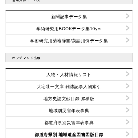
新聞記事データ集
学術研究用BOOKデータ集10yrs
学術研究用菊地辞書/英語用例データ集
オンデマンド出版
人物・人材情報リスト
大宅壮一文庫 雑誌記事人物索引
地方史誌文献目録 累積版
地域別災害年表事典
都道府県別災害年表事典
都道府県別 地域遺産図書図版目録