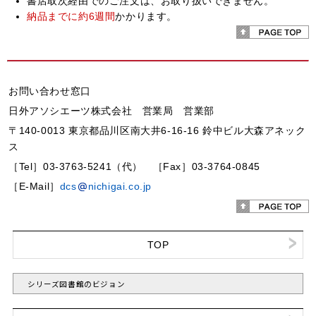
書店取次経由でのご注文は、お取り扱いできません。
納品までに約6週間
かかります。
お問い合わせ窓口
日外アソシエーツ株式会社 営業局 営業部
〒140-0013 東京都品川区南大井6-16-16 鈴中ビル大森アネック
ス
［Tel］03-3763-5241（代） ［Fax］03-3764-0845
［E-Mail］
dcs
nichigai.co.jp
TOP
シリーズ図書館のビジョン