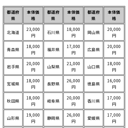
都道府
本体価
都道府
本体価
都道府
本体価
県
格
県
格
県
格
23,000
18,000
20,000
北海道
石川県
岡山県
円
円
円
18,000
17,000
20,000
青森県
福井県
広島県
円
円
円
20,000
21,000
18,000
岩手県
山梨県
山口県
円
円
円
18,000
26,000
16,000
宮城県
長野県
徳島県
円
円
円
18,000
20,000
17,000
秋田県
岐阜県
香川県
円
円
円
19,000
26,000
17,000
山形県
静岡県
愛媛県
円
円
円