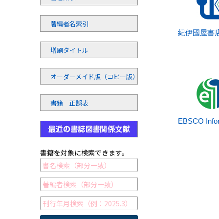
著編者名索引
紀伊國屋書
増刷タイトル
オーダーメイド版（コピー版）
書籍 正誤表
EBSCO Infor
書籍を対象に検索できます。