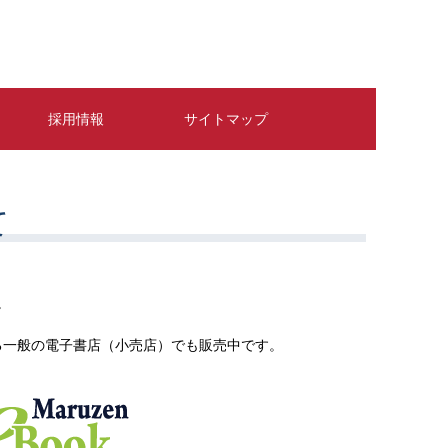
採用情報
サイトマップ
て
。
る一般の電子書店（小売店）でも販売中です。