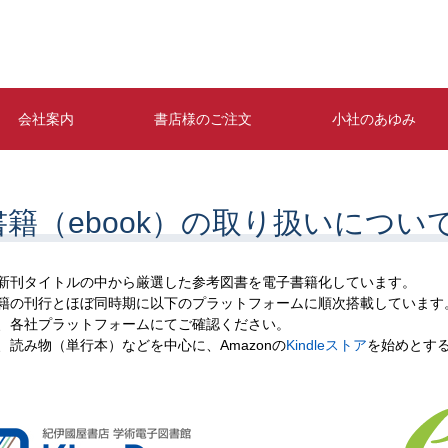
会社案内
書店様のご注文
小社のあゆみ
籍（ebook）の取り扱いについ
新刊タイトルの中から厳選した参考図書を電子書籍化しています。
籍の刊行とほぼ同時期に以下のプラットフォームに順次搭載しています
、各社プラットフォームにてご確認ください。
、読み物（単行本）などを中心に、Amazonの
Kindleストア
を始めとす