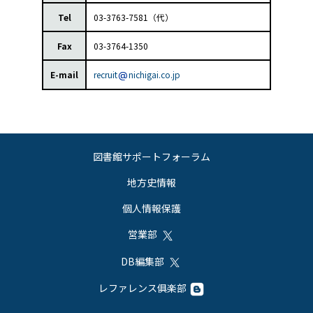
Tel
03-3763-7581（代）
Fax
03-3764-1350
E-mail
recruit
nichigai.co.jp
図書館サポートフォーラム
地方史情報
個人情報保護
営業部
DB編集部
レファレンス俱楽部