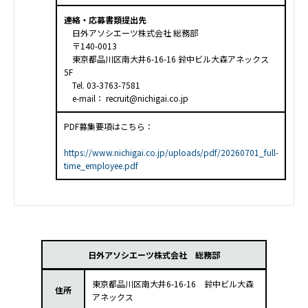
連絡・応募書類提出先
日外アソシエーツ株式会社 総務部
〒140-0013
東京都品川区南大井6-16-16 鈴中ビル大森アネックス
5F
Tel. 03-3763-7581
e-mail： recruit@nichigai.co.jp
PDF募集要項はこちら：
https://www.nichigai.co.jp/uploads/pdf/20260701_full-
time_employee.pdf
日外アソシエーツ株式会社 総務部
東京都品川区南大井6-16-16 鈴中ビル大森
住所
アネックス