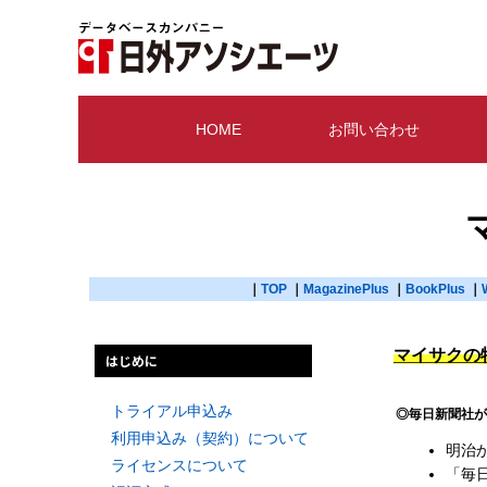
HOME
お問い合わせ
TOP
MagazinePlus
BookPlus
マイサクの
はじめに
トライアル申込み
◎毎日新聞社が
利用申込み（契約）について
明治
ライセンスについて
「毎