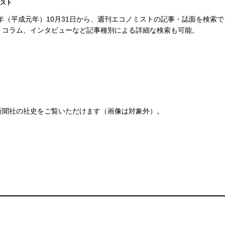
スト
89年（平成元年）10月31日から、週刊エコノミストの記事・誌面を検索
、コラム、インタビューなど記事種別による詳細な検索も可能。
新聞社の社史をご覧いただけます（画像は対象外）。