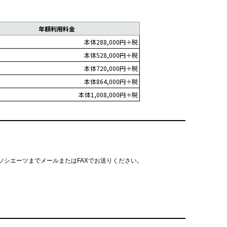
年額利用料金
本体288,000円＋税
本体528,000円＋税
本体720,000円＋税
本体864,000円＋税
本体1,008,000円＋税
ソシエーツまでメールまたはFAXでお送りください。