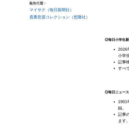
販売代理：
マイサク（毎日新聞社）
貴重音源コレクション（想隆社）
◎毎日小学生新
20
小学
記事
すべ
◎毎日ニュース
19
録。
記事
ます