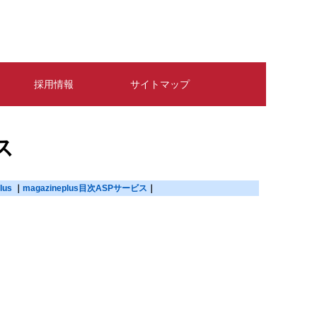
採用情報
サイトマップ
ス
us
magazineplus目次ASPサービス