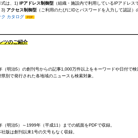
式は、1)
IPアドレス制御型
（組織・施設内で利用しているIPアドレスで
3)
アクセス制御型
（ご利用のたびにIDとパスワードを入力して認証）
サク カタログ
PDF
ンツのご紹介
2年（明治5）の創刊号からの記事1,000万件以上をキーワードや日付で検
府県別で発行された各地域のニュースも検索対象。
2年（明治5）～1999年（平成11）までの紙面をPDFで収録。
本社版は創刊以来1号の欠号もなく収録。