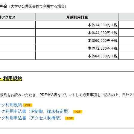
料金
（大学や公共図書館で利用する場合）
時アクセス
月額利用料金
本体24,000円＋税
本体44,000円＋税
本体60,000円＋税
本体72,000円＋税
本体84,000円＋税
・利用規約
用規約をお読みいただき、PDF申込書をプリントして必要事項をご記入の上、日外ア
サク利用規約
PDF
サク利用申込書〈IP制御、端末特定型〉
PDF
サク利用申込書〈アクセス制御型〉
PDF