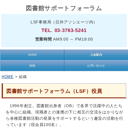
図書館サポートフォーラム
LSF事務局（日外アソシエーツ内）
TEL. 03-3763-5241
営業時間
AM9:00 ～ PM18:00
HOME
入会案内
組織
お問い合わせ
HOME
> 組織
図書館サポートフォーラム（LSF）役員
1996年創立。図書館出身者（OB）で各界で活躍中の人たち
を中心に組織。現職者との連携の下に相互の交流をはかりなが
ら各種図書館活動の発展をサポートするという趣旨の活動を行
っています（現会員100名）。