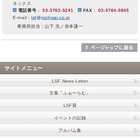
ネックス
電話番号
：
03-3763-5241
FAX
：
03-3764-0845
E-mail：
lsf
nichigai.co.jp
事務局担当：山下 浩／岩本謙一
サイトメニュー
LSF News Letter
文集「ふぉーらむ」
LSF賞
イベントの記録
アルバム集