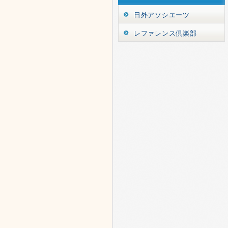
日外アソシエーツ
レファレンス倶楽部