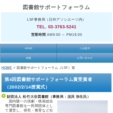
図書館サポートフォーラム
LSF事務局（日外アソシエーツ内）
TEL. 03-3763-5241
営業時間
AM9:00 ～ PM18:00
HOME
入会案内
組織
お問い合わせ
HOME
> 図書館サポートフォーラム（LSF）賞
第4回図書館サポートフォーラム賞受賞者
（2002/2/14授賞式）
財団法人 松竹大谷図書館（事務局：須貝 弥生氏）
国内随一の演劇・映画総合
専門図書館を一民間団体とし
て運営し、研究・教育など社