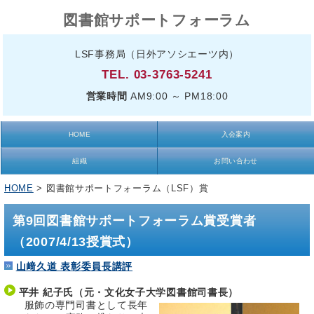
図書館サポートフォーラム
LSF事務局（日外アソシエーツ内）
TEL. 03-3763-5241
営業時間
AM9:00 ～ PM18:00
HOME
入会案内
組織
お問い合わせ
HOME
> 図書館サポートフォーラム（LSF）賞
第9回図書館サポートフォーラム賞受賞者
（2007/4/13授賞式）
山﨑久道 表彰委員長講評
平井 紀子氏（元・文化女子大学図書館司書長）
服飾の専門司書として長年