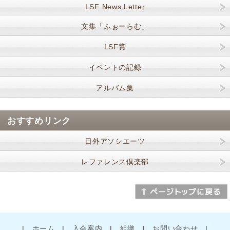
LSF News Letter
文集「ふぉーらむ」
LSF賞
イベントの記録
アルバム集
おすすめリンク
日外アソシエーツ
レファレンス倶楽部
|
ホーム
|
入会案内
|
組織
|
お問い合わせ
|