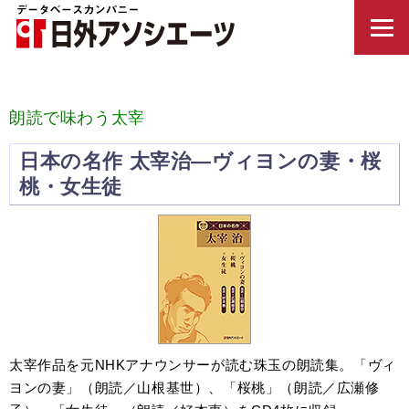
朗読で味わう太宰
日本の名作 太宰治—ヴィヨンの妻・桜
桃・女生徒
太宰作品を元NHKアナウンサーが読む珠玉の朗読集。「ヴィ
ヨンの妻」（朗読／山根基世）、「桜桃」（朗読／広瀬修