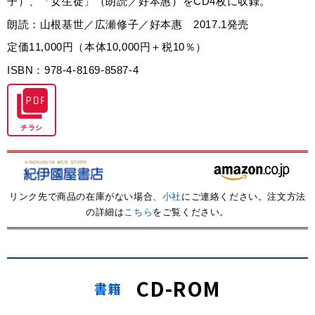
子）、「女生徒」（朗読／好本惠）をCD4枚に収録。
朗読：山根基世／広瀬修子／好本惠 2017.1発売
定価11,000円（本体10,000円＋税10％）
ISBN：978-4-8169-8587-4
チラシ
リンク先で商品の在庫がない場合、
小社
にご連絡ください。注文方法
の詳細は
こちら
をご覧ください。
CD-ROM
書籍