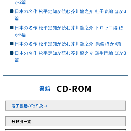
か2篇
日本の名作 松平定知が読む芥川龍之介 杜子春編 ほか3
篇
日本の名作 松平定知が読む芥川龍之介 トロッコ編 ほ
か5篇
日本の名作 松平定知が読む芥川龍之介 鼻編 ほか4篇
日本の名作 松平定知が読む芥川龍之介 羅生門編 ほか3
篇
CD-ROM
書籍
電子書籍の取り扱い
分野別一覧