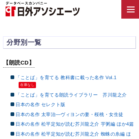
分野別一覧
【朗読CD】
「ことば」を育てる 教科書に載った名作 Vol.1
在庫なし
「ことば」を育てる朗読ライブラリー 芥川龍之介
日本の名作 セレクト版
日本の名作 太宰治—ヴィヨンの妻・桜桃・女生徒
日本の名作 松平定知が読む芥川龍之介 芋粥編 ほか4篇
日本の名作 松平定知が読む芥川龍之介 蜘蛛の糸編 ほ