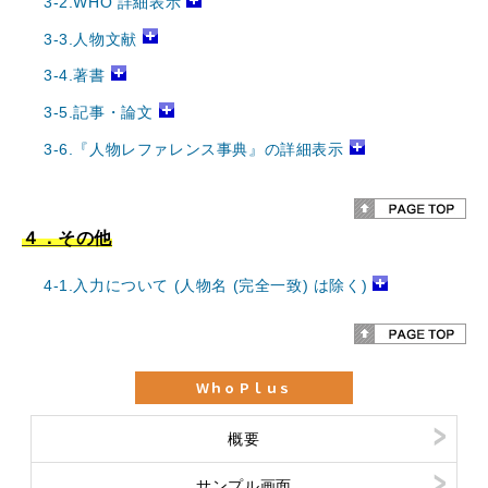
3-2.WHO 詳細表示
3-3.人物文献
3-4.著書
3-5.記事・論文
3-6.『人物レファレンス事典』の詳細表示
４．その他
4-1.入力について (人物名 (完全一致) は除く)
ＷｈｏＰｌｕｓ
概要
サンプル画面