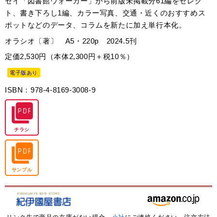
セイ「図書館ウォーカー」から前版未掲載分61編をセレク
ト、書き下ろし1編、カラー写真、交通・近くのおすすめス
ポットなどのデータ、コラムを新たに加え単行本化。
オラシオ〔著〕 A5・220p 2024.5刊
定価2,530円（本体2,300円＋税10％）
電子版あり
ISBN：978-4-8169-3008-9
チラシ
サンプル