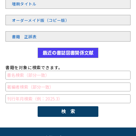
増刷タイトル
オーダーメイド版（コピー版）
書籍 正誤表
書籍を対象に検索できます。
検 索