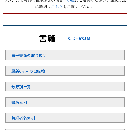
リンク先で商品の在庫がない場合、
小社
にご連絡ください。注文方法
の詳細は
こちら
をご覧ください。
書籍
CD-ROM
電子書籍の取り扱い
最新6ヶ月の出版物
分野別一覧
書名索引
著編者名索引