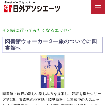
その街に行ってみたくなるエッセイ
図書館ウォーカー２—旅のついでに図
書館へ
図書館・旅行の新しい楽しみ方を提案し、好評を得たシリー
ズ第2弾。青森県の地方紙「陸奥新報」に連載中の人気エッ