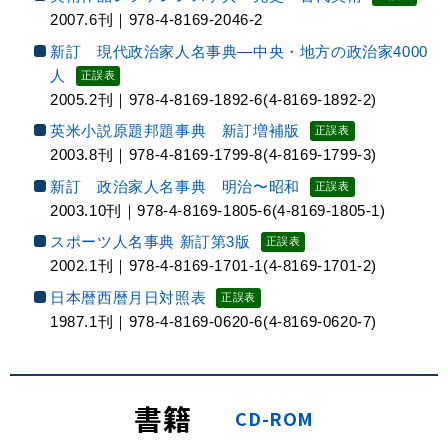
2007.6刊｜978-4-8169-2046-2
新訂 現代政治家人名事典—中央・地方の政治家4000
人
正誤表
2005.2刊｜978-4-8169-1892-6(4-8169-1892-2)
英米小説原題邦題事典 新訂増補版
正誤表
2003.8刊｜978-4-8169-1799-8(4-8169-1799-3)
新訂 政治家人名事典 明治〜昭和
正誤表
2003.10刊｜978-4-8169-1805-6(4-8169-1805-1)
スポーツ人名事典 新訂第3版
正誤表
2002.1刊｜978-4-8169-1701-1(4-8169-1701-2)
日本暦西暦月日対照表
正誤表
1987.1刊｜978-4-8169-0620-6(4-8169-0620-7)
書籍
CD-ROM