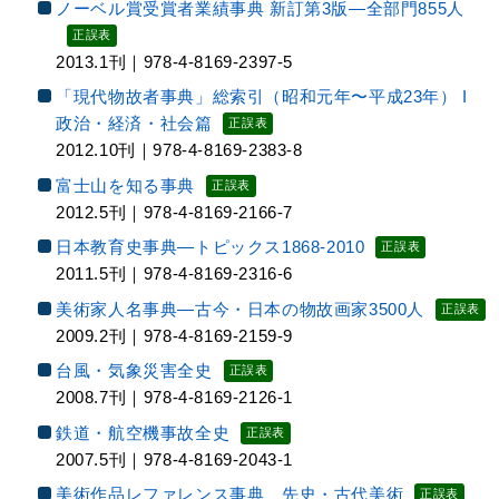
ノーベル賞受賞者業績事典 新訂第3版—全部門855人
正誤表
2013.1刊｜978-4-8169-2397-5
「現代物故者事典」総索引（昭和元年〜平成23年） I
政治・経済・社会篇
正誤表
2012.10刊｜978-4-8169-2383-8
富士山を知る事典
正誤表
2012.5刊｜978-4-8169-2166-7
日本教育史事典—トピックス1868-2010
正誤表
2011.5刊｜978-4-8169-2316-6
美術家人名事典—古今・日本の物故画家3500人
正誤表
2009.2刊｜978-4-8169-2159-9
台風・気象災害全史
正誤表
2008.7刊｜978-4-8169-2126-1
鉄道・航空機事故全史
正誤表
2007.5刊｜978-4-8169-2043-1
美術作品レファレンス事典 先史・古代美術
正誤表