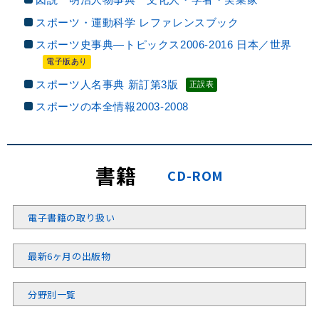
スポーツ・運動科学 レファレンスブック
スポーツ史事典—トピックス2006-2016 日本／世界
電子版あり
スポーツ人名事典 新訂第3版
正誤表
スポーツの本全情報2003-2008
書籍
CD-ROM
電子書籍の取り扱い
最新6ヶ月の出版物
分野別一覧