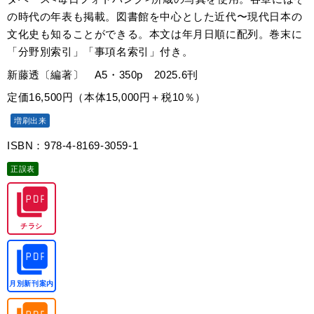
の時代の年表も掲載。図書館を中心とした近代〜現代日本の
文化史も知ることができる。本文は年月日順に配列。巻末に
「分野別索引」「事項名索引」付き。
新藤透〔編著〕 A5・350p 2025.6刊
定価16,500円（本体15,000円＋税10％）
増刷出来
ISBN：978-4-8169-3059-1
正誤表
チラシ
月別新刊案内