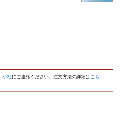
、
小社
にご連絡ください。注文方法の詳細は
こち