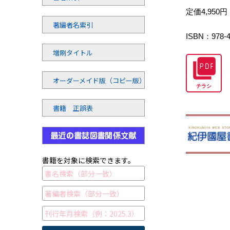
定価4,950
著編者名索引
ISBN：978-4
増刷タイトル
オーダーメイド版（コピー版）
チラシ
書籍 正誤表
書籍を対象に検索できます。