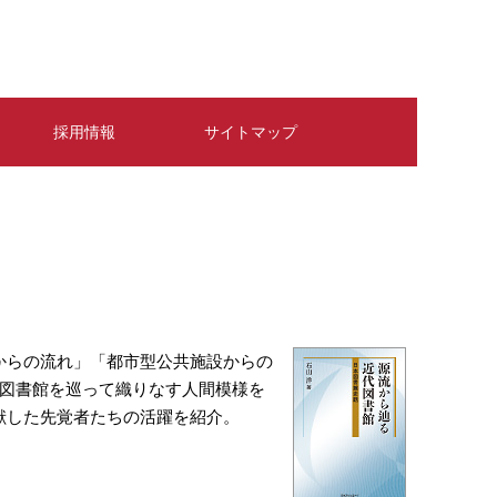
採用情報
サイトマップ
からの流れ」「都市型公共施設からの
、図書館を巡って織りなす人間模様を
献した先覚者たちの活躍を紹介。