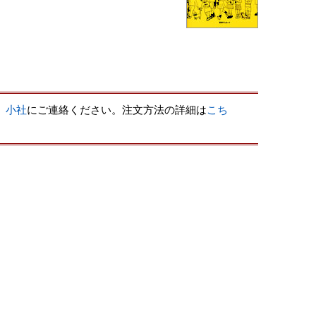
、
小社
にご連絡ください。注文方法の詳細は
こち