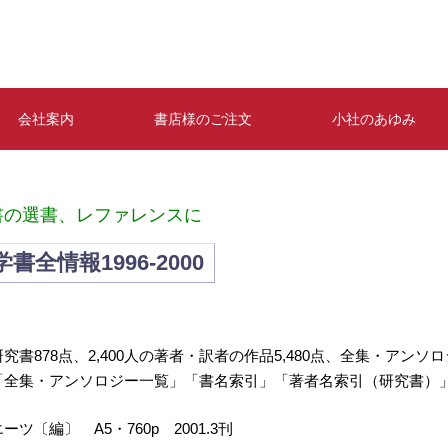
会社案内
書店様のご注文
小社のあゆみ
書の選書、レファレンスに
書全情報1996-2000
究書878点、2,400人の著者・訳者の作品5,480点、全集・アンソ
「全集・アンソロジー一覧」「書名索引」「著者名索引（研究書）
ツ〔編〕 A5・760p 2001.3刊