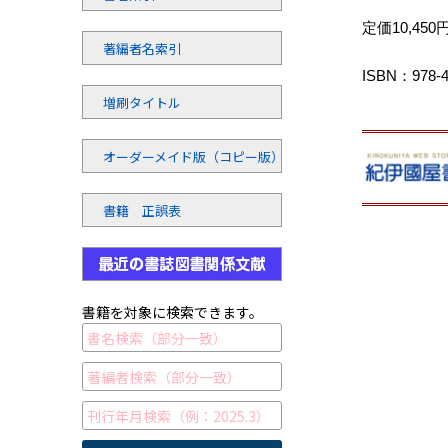
定価10,45
著編者名索引
ISBN：978-4-
増刷タイトル
オーダーメイド版（コピー版）
書籍 正誤表
書籍を対象に検索できます。