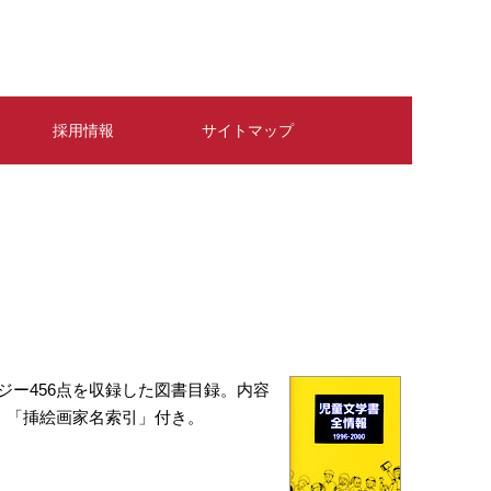
採用情報
サイトマップ
ロジー456点を収録した図書目録。内容
」「挿絵画家名索引」付き。