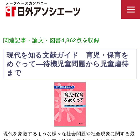
関連記事・論文・図書4,862点を収録
現代を知る文献ガイド 育児・保育を
めぐって—待機児童問題から児童虐待
まで
現代を象徴するような様々な社会問題や社会現象に関する最