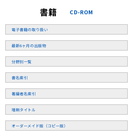
書籍
CD-ROM
電子書籍の取り扱い
最新6ヶ月の出版物
分野別一覧
書名索引
著編者名索引
増刷タイトル
オーダーメイド版（コピー版）