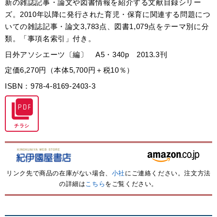
新の雑誌記事・論文や図書情報を紹介する文献目録シリー
ズ。2010年以降に発行された育児・保育に関連する問題につ
いての雑誌記事・論文3,783点、図書1,079点をテーマ別に分
類。「事項名索引」付き。
日外アソシエーツ〔編〕 A5・340p 2013.3刊
定価6,270円（本体5,700円＋税10％）
ISBN：978-4-8169-2403-3
チラシ
リンク先で商品の在庫がない場合、
小社
にご連絡ください。注文方法
の詳細は
こちら
をご覧ください。