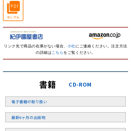
サンプル
リンク先で商品の在庫がない場合、
小社
にご連絡ください。注文方法
の詳細は
こちら
をご覧ください。
書籍
CD-ROM
電子書籍の取り扱い
最新6ヶ月の出版物