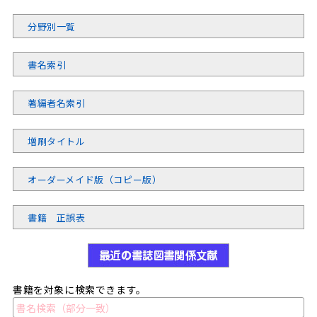
分野別一覧
書名索引
著編者名索引
増刷タイトル
オーダーメイド版（コピー版）
書籍 正誤表
書籍を対象に検索できます。