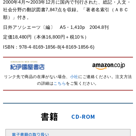
2000年4月〜2003年12月に国内で刊行された、総記・人文・
社会分野の翻訳図書7,847点を収録。「著者名索引（ＡＢＣ
順）」付き。
日外アソシエーツ〔編〕 A5・1,410p 2004.8刊
定価18,480円（本体16,800円＋税10％）
ISBN：978-4-8169-1856-8(4-8169-1856-6)
リンク先で商品の在庫がない場合、
小社
にご連絡ください。注文方法
の詳細は
こちら
をご覧ください。
書籍
CD-ROM
電子書籍の取り扱い