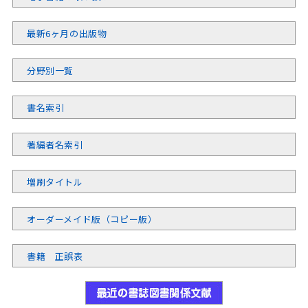
最新6ヶ月の出版物
分野別一覧
書名索引
著編者名索引
増刷タイトル
オーダーメイド版（コピー版）
書籍 正誤表