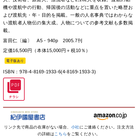
機や渡航中の行動、帰国後の活動などに重点を置いた略歴お
よび渡航先・年・目的を掲載。一般の人名事典ではわからな
い渡航者人物伝の集大成。人物についての参考文献も多数掲
載。
富田仁〔編〕 A5・940p 2005.7刊
定価16,500円（本体15,000円＋税10％）
電子版あり
ISBN：978-4-8169-1933-6(4-8169-1933-3)
チラシ
リンク先で商品の在庫がない場合、
小社
にご連絡ください。注文方法
の詳細は
こちら
をご覧ください。