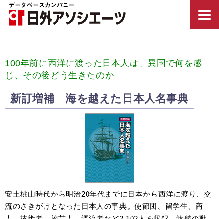
100年前に西洋に渡った日本人は、異国で何を感
じ、その後どう生きたのか
新訂増補 海を越えた日本人名事典
安土桃山時代から明治20年代までに日本から西洋に渡り、交
流のさきがけとなった日本人の事典。使節団、留学生、商
人、技術者、旅芸人、漂流者など2,102人を収録。渡航の動