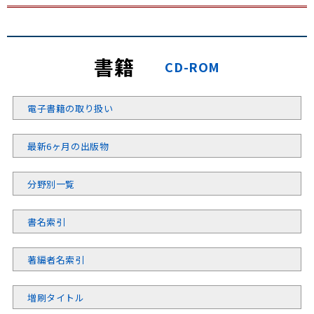
書籍
CD-ROM
電子書籍の取り扱い
最新6ヶ月の出版物
分野別一覧
書名索引
著編者名索引
増刷タイトル