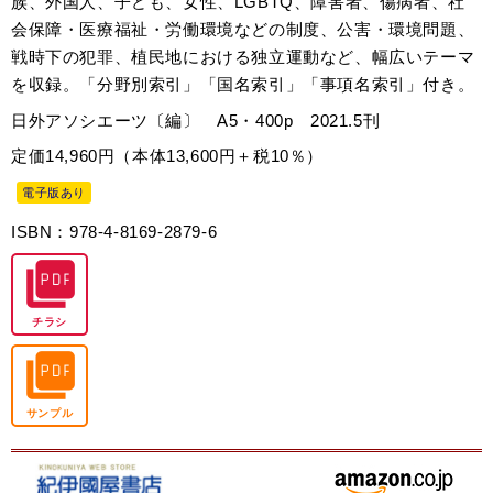
族、外国人、子ども、女性、LGBTQ、障害者、傷病者、社
会保障・医療福祉・労働環境などの制度、公害・環境問題、
戦時下の犯罪、植民地における独立運動など、幅広いテーマ
を収録。「分野別索引」「国名索引」「事項名索引」付き。
日外アソシエーツ〔編〕 A5・400p 2021.5刊
定価14,960円（本体13,600円＋税10％）
電子版あり
ISBN：978-4-8169-2879-6
チラシ
サンプル