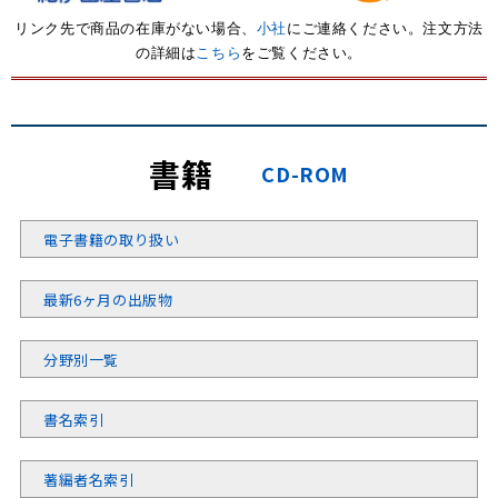
リンク先で商品の在庫がない場合、
小社
にご連絡ください。注文方法
の詳細は
こちら
をご覧ください。
書籍
CD-ROM
電子書籍の取り扱い
最新6ヶ月の出版物
分野別一覧
書名索引
著編者名索引