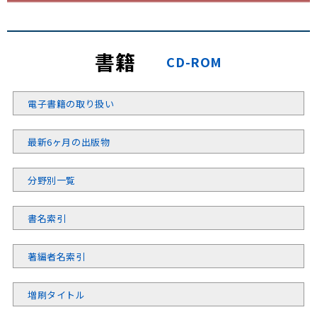
書籍
CD-ROM
電子書籍の取り扱い
最新6ヶ月の出版物
分野別一覧
書名索引
著編者名索引
増刷タイトル