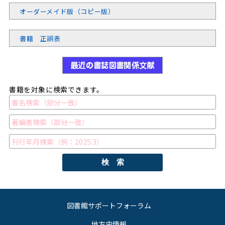
オーダーメイド版（コピー版）
書籍 正誤表
書籍を対象に検索できます。
検 索
図書館サポートフォーラム
地方史情報