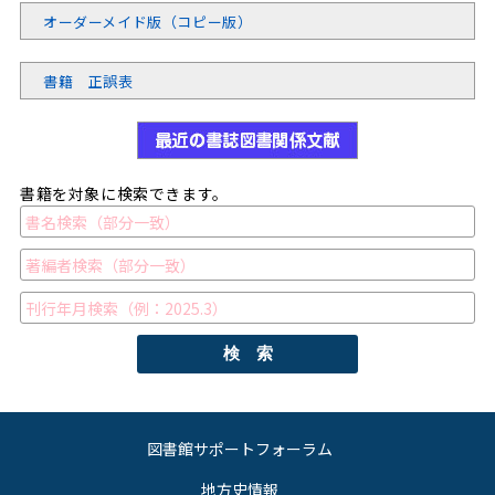
オーダーメイド版（コピー版）
書籍 正誤表
書籍を対象に検索できます。
検 索
図書館サポートフォーラム
地方史情報