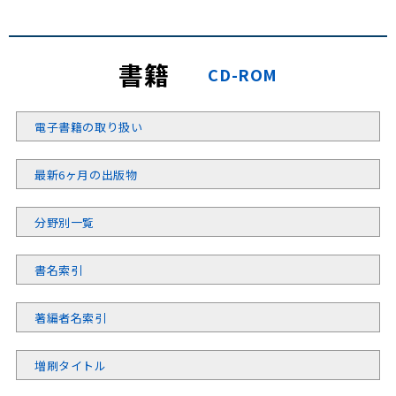
書籍
CD-ROM
電子書籍の取り扱い
最新6ヶ月の出版物
分野別一覧
書名索引
著編者名索引
増刷タイトル