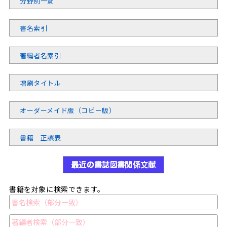
分野別一覧
書名索引
著編者名索引
増刷タイトル
オーダーメイド版（コピー版）
書籍 正誤表
書籍を対象に検索できます。