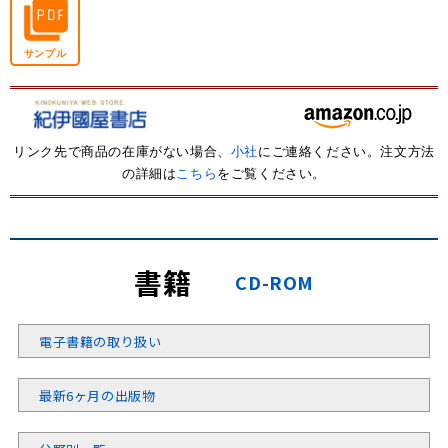
サンプル
リンク先で商品の在庫がない場合、
小社
にご連絡ください。注文方法
の詳細は
こちら
をご覧ください。
書籍
CD-ROM
電子書籍の取り扱い
最新6ヶ月の出版物