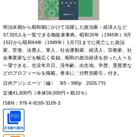
明治末期から昭和期にかけて活躍した政治家・経済人など
37,920人を一覧できる物故者事典。昭和20年（1945年）8月
15日から昭和64年（1989年）1月7日までに死亡した政治
家、官僚、法曹人、軍人、社会運動家、経済人、宗教家、社
会事業家などを幅広く収録。昭和の政治経済を担った人々を
一望できる。生没年月日、没年齢、出生地、学歴、受賞歴な
どのプロフィールを掲載。巻末に「分野別索引」付き。
日外アソシエーツ〔編〕 B5・980p 2026.7刊
定価41,800円（本体38,000円＋税10％）
ISBN：978-4-8169-3109-3
月別新刊案内