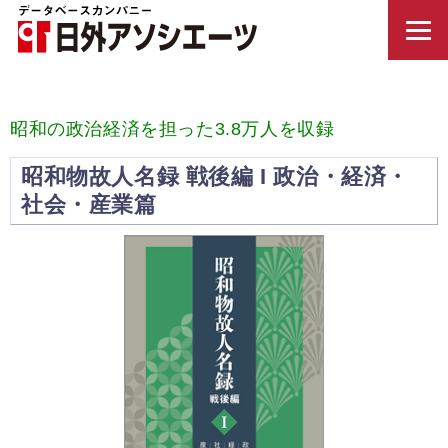
昭和の政治経済を担った3.8万人を収録
昭和物故人名録 戦後編 I 政治・経済・
社会・産業篇