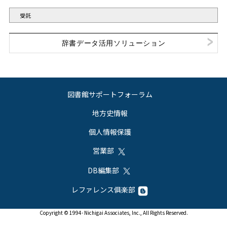
受託
辞書データ活用ソリューション
図書館サポートフォーラム
地方史情報
個人情報保護
営業部
DB編集部
レファレンス俱楽部
Copyright © 1994- Nichigai Associates, Inc., All Rights Reserved.