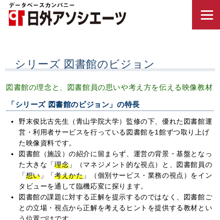
シリーズ 図書館のビジョン
図書館の理念と、図書館員の思いや考え方を伝える映像教材
「シリーズ 図書館のビジョン」の特長
野末俊比古先生（青山学院大学）監修の下、優れた図書館運
営・利用者サービスを行っている図書館を1館ずつ取り上げ
た映像資料です。
図書館（施設）の紹介に留まらず、運営の背景・基盤となっ
た大きな「
理念
」（マネジメント的な視点）と、図書館員の
「
想い
」「
考えかた
」（個別サービス・業務の視点）をイン
タビューを通して臨機応変に探ります。
図書館の課題に対する正解を提示するのではなく、図書館ご
との立場・視点から正解を考えるヒントを提供する教材とい
う位置づけです。