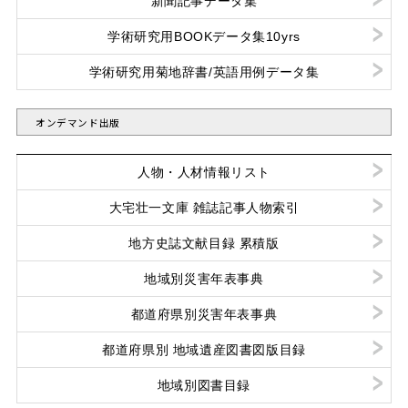
新聞記事データ集
学術研究用BOOKデータ集10yrs
学術研究用菊地辞書/英語用例データ集
オンデマンド出版
人物・人材情報リスト
大宅壮一文庫 雑誌記事人物索引
地方史誌文献目録 累積版
地域別災害年表事典
都道府県別災害年表事典
都道府県別 地域遺産図書図版目録
地域別図書目録