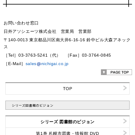
お問い合わせ窓口
日外アソシエーツ株式会社 営業局 営業部
〒140-0013 東京都品川区南大井6-16-16 鈴中ビル大森アネック
ス
［Tel］03-3763-5241（代） ［Fax］03-3764-0845
［E-Mail］
sales
nichigai.co.jp
TOP
シリーズ図書館のビジョン
シリーズ 図書館のビジョン
第1巻 札幌市図書・情報館 DVD