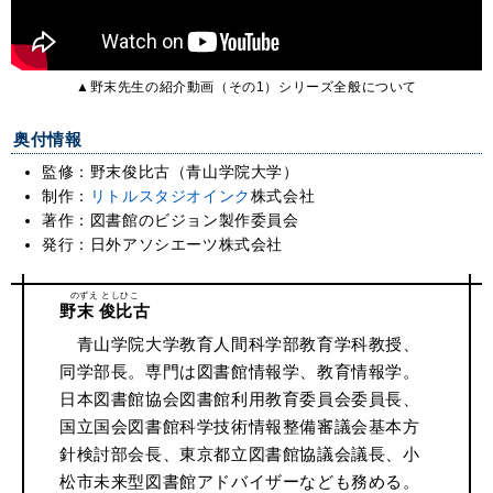
▲野末先生の紹介動画（その1）シリーズ全般について
奥付情報
監修：野末俊比古（青山学院大学）
制作：
リトルスタジオインク
株式会社
著作：図書館のビジョン製作委員会
発行：日外アソシエーツ株式会社
野末 俊比古
青山学院大学教育人間科学部教育学科教授、
同学部長。専門は図書館情報学、教育情報学。
日本図書館協会図書館利用教育委員会委員長、
国立国会図書館科学技術情報整備審議会基本方
針検討部会長、東京都立図書館協議会議長、小
松市未来型図書館アドバイザーなども務める。