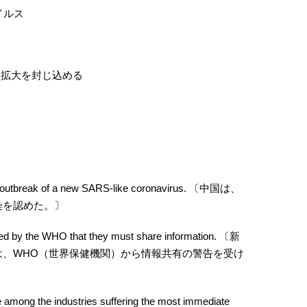
ウイルス
イルスの感染拡大を封じ込める
the outbreak of a new SARS-like coronavirus. 〔中国は、
染を認めた。〕
ned by the WHO that they must share information. 〔新
は、WHO（世界保健機関）から情報共有の警告を受け
are among the industries suffering the most immediate