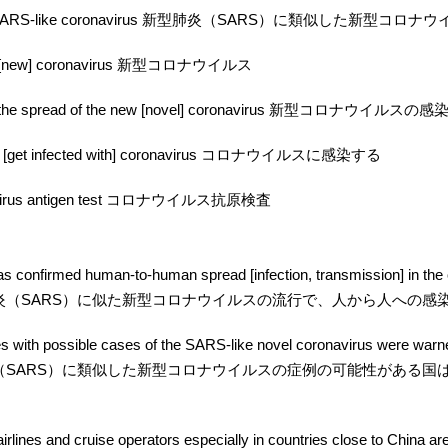
 SARS-like coronavirus 新型肺炎（SARS）に類似した新型コロナ
l [new] coronavirus 新型コロナウイルス
n the spread of the new [novel] coronavirus 新型コロナウ
ct [get infected with] coronavirus コロナウイルスに感染する
avirus antigen test コロナウイルス抗原検査
as confirmed human-to-human spread [infection, transmission] in 
炎（SARS）に似た新型コロナウイルスの流行で、人から人への感
es with possible cases of the SARS-like novel coronavirus were war
（SARS）に類似した新型コロナウイルスの症例の可能性がある国
airlines and cruise operators especially in countries close to China 