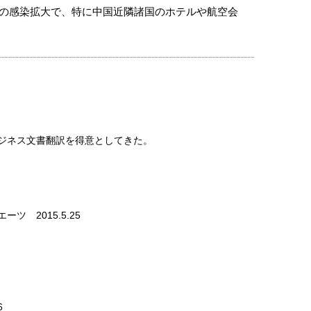
. 〔新型コロナウイルスの感染拡大で、特に中国近隣諸国のホテルや航空会
〕
。
ジネス文書翻訳を得意としてきた。
ツ 2015.5.25
6