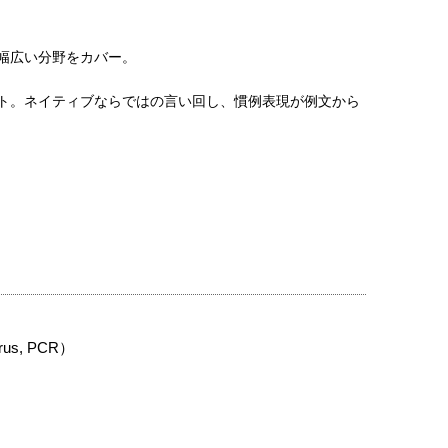
幅広い分野をカバー。
ト。ネイティブならではの言い回し、慣例表現が例文から
us, PCR）