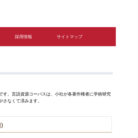
採用情報
サイトマップ
です。言語資源コーパスは、小社が各著作権者に学術研究
やさなくて済みます。
明）