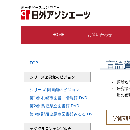
HOME
お問い合わせ
言語
TOP
シリーズ図書館のビジョン
煩雑な
研究者
シリーズ 図書館のビジョン
用の使
第1巻 札幌市図書・情報館 DVD
第2巻 鳥取県立図書館 DVD
第3巻 那須塩原市図書館みるる DVD
学術研
デジタルコンテンツ販売