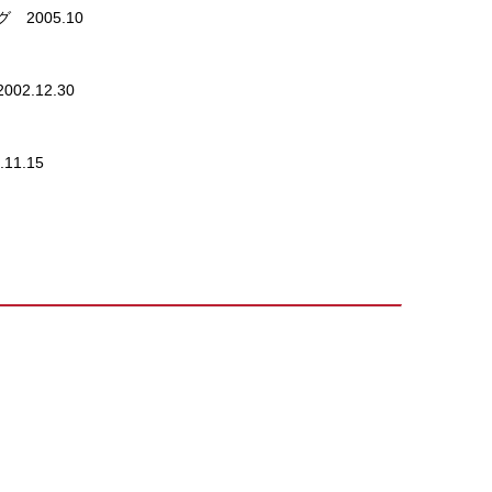
005.10
.12.30
1.15