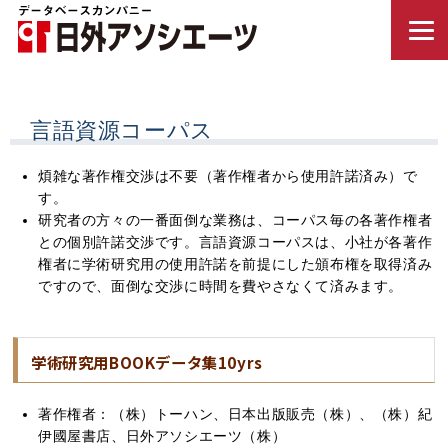
言語資源コーパス
煩雑な著作権交渉は不要（著作権者から使用許諾済み）で
す。
研究者の方々の一番面倒な業務は、コーパス毎の各著作権者
との個別許諾交渉です。言語資源コーパスは、小社が各著作
権者に学術研究用の使用許諾を前提にした頒布権を取得済み
ですので、面倒な交渉に時間を費やさなくて済みます。
学術研究用BOOKデータ集10yrs
著作権者：（株）トーハン、日本出版販売（株）、（株）紀
伊國屋書店、日外アソシエーツ（株）