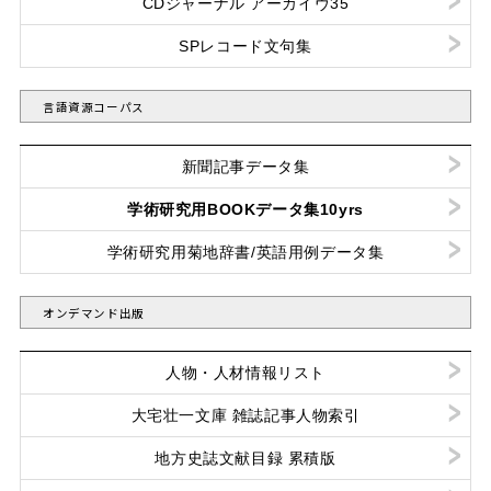
CDジャーナル アーカイヴ35
SPレコード文句集
言語資源コーパス
新聞記事データ集
学術研究用BOOKデータ集10yrs
学術研究用菊地辞書/英語用例データ集
オンデマンド出版
人物・人材情報リスト
大宅壮一文庫 雑誌記事人物索引
地方史誌文献目録 累積版