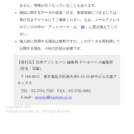
ません。情報が古くなっていることもあります。
雑誌に関するデータの追加・訂正、新規登録につきましては、
発行元までメールにてご連絡ください。なお、メールアドレス
のリンクの中の「アットマーク」は「
」に置き換えてくだ
さい。
個人的に利用する場合は無料ですが、このデータを再利用して
公開する場合、小社の許諾が必要です。
【発行元】日外アソシエーツ 編集局 データベース編集部
（担当：近藤）
〒140-0013 東京都品川区南大井6-16-16 鈴中ビル大森ア
ネックス
TEL：03-3763-7583 FAX：03-3762-8802
E-mail：
mginfo
nichigai.co.jp
Copyright© 2024
Nichigai Associates, Inc. All Rights Reserved.